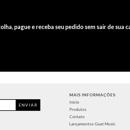
olha, pague e receba seu pedido sem sair de sua c
MAIS INFORMAÇÕES
Início
Produtos
Contato
Lançamentos Goat Music