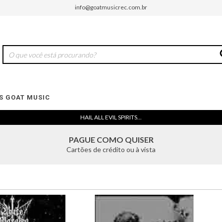
info@goatmusicrec.com.br
 GOAT MUSIC
HAIL ALL EVIL SPIRITS...
PAGUE COMO QUISER
Cartões de crédito ou à vista