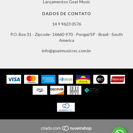
Lançamentos Goat Music
DADOS DE CONTATO
14 9 9623 0576
P.O. Box 31 - Zipcode- 16660-970 - Pongaí/SP - Brazil - South
America
info@goatmusicrec.com.br