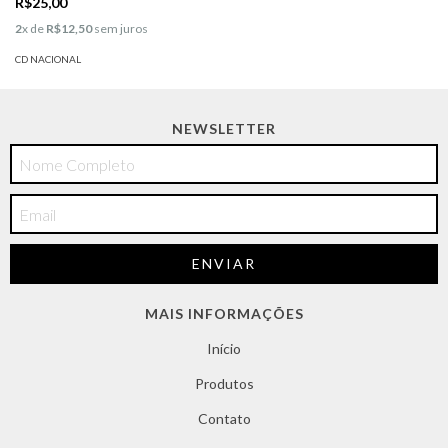
R$25,00
2
x de
R$12,50
sem juros
CD NACIONAL
NEWSLETTER
MAIS INFORMAÇÕES
Início
Produtos
Contato