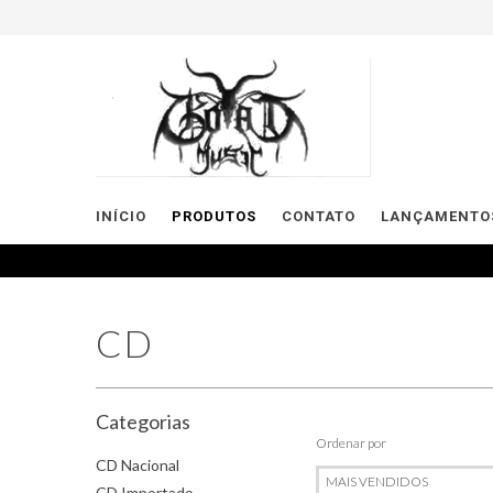
INÍCIO
PRODUTOS
CONTATO
LANÇAMENTOS
CD
Categorias
Ordenar por
CD Nacional
CD Importado