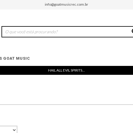
info@goatmusicrec.com.br
 GOAT MUSIC
HAIL ALL EVIL SPIRITS...