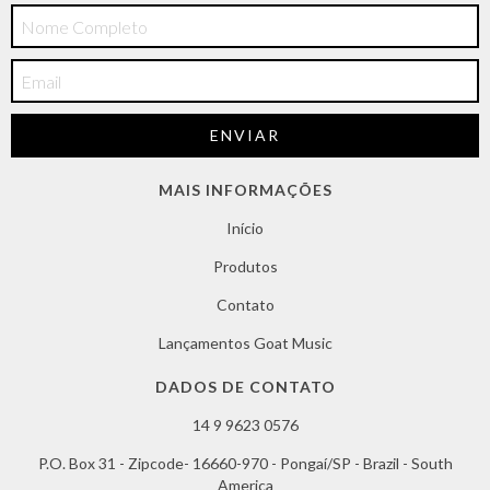
MAIS INFORMAÇÕES
Início
Produtos
Contato
Lançamentos Goat Music
DADOS DE CONTATO
14 9 9623 0576
P.O. Box 31 - Zipcode- 16660-970 - Pongaí/SP - Brazil - South
America