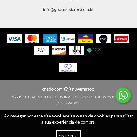
info@goatmusicrec.com.br
COPYRIGHT DAEMON EST DEUS INVERSUS - 2026. TODOS OS DIREITOS
RESERVADOS.
Ao navegar por este site
você aceita o uso de cookies
para agilizar
a sua experiência de compra.
ENTENDI