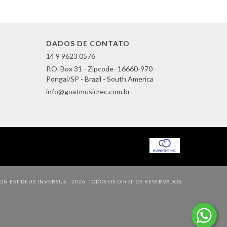
DADOS DE CONTATO
14 9 9623 0576
P.O. Box 31 - Zipcode- 16660-970 -
Pongaí/SP - Brazil - South America
info@goatmusicrec.com.br
N EST DEUS INVERSUS - 2026. TODOS OS DIREITOS RESERVADOS.