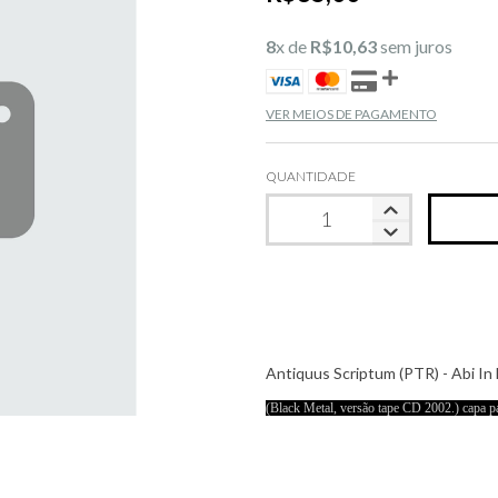
8
x de
R$10,63
sem juros
VER MEIOS DE PAGAMENTO
QUANTIDADE
Antiquus Scriptum (PTR) - Abi I
(Black Metal, versão tape CD 2002.) capa pa