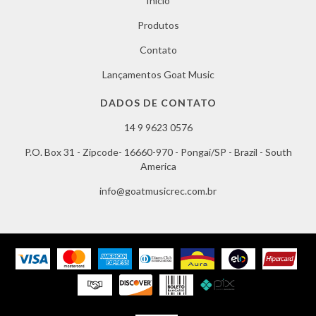
Início
Produtos
Contato
Lançamentos Goat Music
DADOS DE CONTATO
14 9 9623 0576
P.O. Box 31 - Zipcode- 16660-970 - Pongaí/SP - Brazil - South
America
info@goatmusicrec.com.br