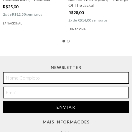
Of The Jackal
R$25,00
R$28,00
2
x de
R$12,50
sem juros
2
x de
R$14,00
sem juros
LP NACIONAL
LP NACIONAL
NEWSLETTER
MAIS INFORMAÇÕES