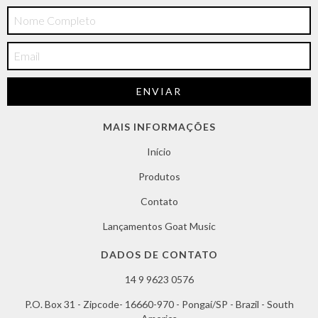
MAIS INFORMAÇÕES
Início
Produtos
Contato
Lançamentos Goat Music
DADOS DE CONTATO
14 9 9623 0576
P.O. Box 31 - Zipcode- 16660-970 - Pongaí/SP - Brazil - South