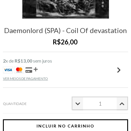
Daemonlord (SPA) - Coil Of devastation
R$26,00
2
x de
R$13,00
sem juros
VER MEIOS DE PAGAMENTO
QUANTIDADE