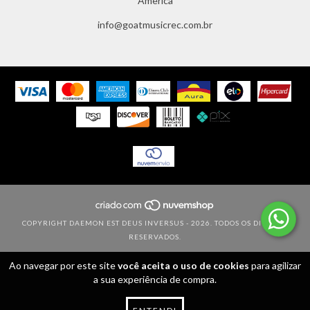
America
info@goatmusicrec.com.br
COPYRIGHT DAEMON EST DEUS INVERSUS - 2026. TODOS OS DIREITOS
RESERVADOS.
Ao navegar por este site
você aceita o uso de cookies
para agilizar
a sua experiência de compra.