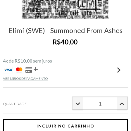
Elimi (SWE) - Summoned From Ashes
R$40,00
4
x de
R$10,00
sem juros
VER MEIOS DE PAGAMENTO
QUANTIDADE