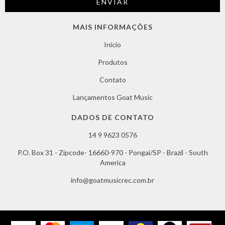
MAIS INFORMAÇÕES
Início
Produtos
Contato
Lançamentos Goat Music
DADOS DE CONTATO
14 9 9623 0576
P.O. Box 31 - Zipcode- 16660-970 - Pongaí/SP - Brazil - South
America
info@goatmusicrec.com.br