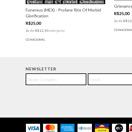
Grievance
Funereus (MEX) - Profane Rite Of Morbid
R$25,00
Glorification
2
x de
R$12
R$25,00
CD NACIONA
2
x de
R$12,50
sem juros
CD NACIONAL
NEWSLETTER