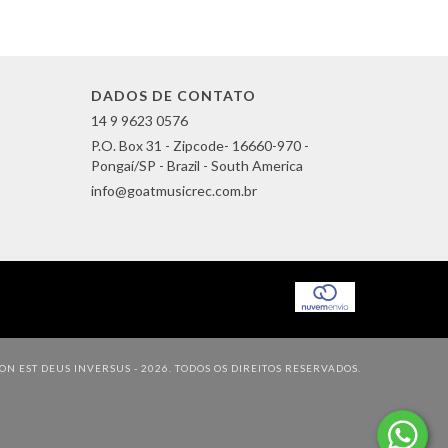
DADOS DE CONTATO
14 9 9623 0576
P.O. Box 31 - Zipcode- 16660-970 -
Pongaí/SP - Brazil - South America
info@goatmusicrec.com.br
N EST DEUS INVERSUS - 2026. TODOS OS DIREITOS RESERVADOS.