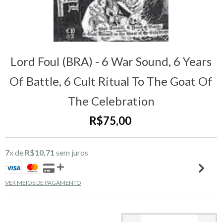
Lord Foul (BRA) - 6 War Sound, 6 Years
Of Battle, 6 Cult Ritual To The Goat Of
The Celebration
R$75,00
7
x de
R$10,71
sem juros
VER MEIOS DE PAGAMENTO