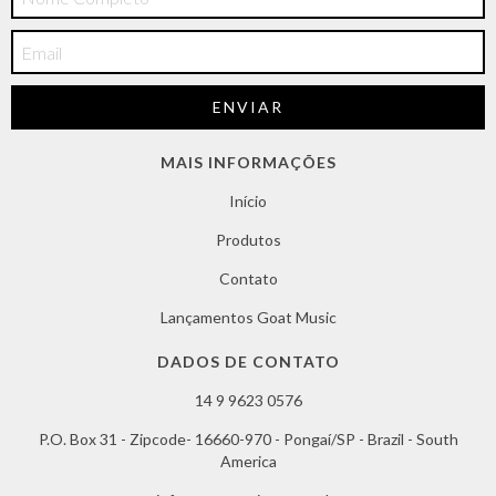
MAIS INFORMAÇÕES
Início
Produtos
Contato
Lançamentos Goat Music
DADOS DE CONTATO
14 9 9623 0576
P.O. Box 31 - Zipcode- 16660-970 - Pongaí/SP - Brazil - South
America