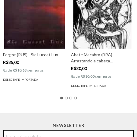
Forgot (RUS) - Sic Luceat Lux
Abate Macabro (BRA) -
Arrastando a cabeça...
R$85,00
R$80,00
8
x de
R$10,63
sem juros
8
x de
R$10,00
sem juros
DEMO TAPE IMPORTADA
DEMO TAPE IMPORTADA
NEWSLETTER