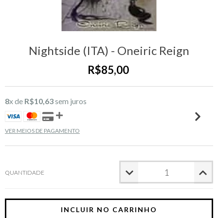
Nightside (ITA) - Oneiric Reign
R$85,00
8
x de
R$10,63
sem juros
VER MEIOS DE PAGAMENTO
QUANTIDADE