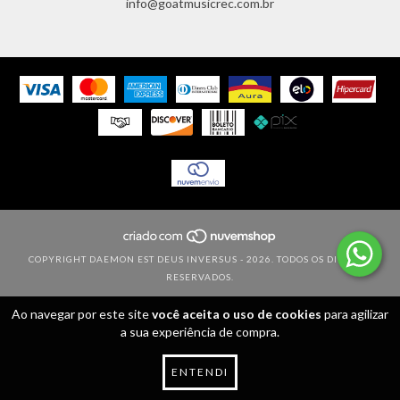
info@goatmusicrec.com.br
COPYRIGHT DAEMON EST DEUS INVERSUS - 2026. TODOS OS DIREITOS
RESERVADOS.
Ao navegar por este site
você aceita o uso de cookies
para agilizar
a sua experiência de compra.
ENTENDI