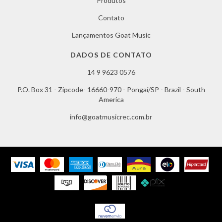
Produtos
Contato
Lançamentos Goat Music
DADOS DE CONTATO
14 9 9623 0576
P.O. Box 31 - Zipcode- 16660-970 - Pongaí/SP - Brazil - South
America
info@goatmusicrec.com.br