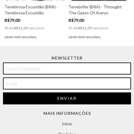
Tenebrosa Escuridão (BRA) -
Tenebrifer (BRA) - Throught
Tenebrosa Escuridão
The Gates Of Ararus
R$79,00
R$79,00
7
x de
R$11,29
sem juros
7
x de
R$11,29
sem juros
DEMO TAPE NACIONAL
DEMO TAPE NACIONAL
NEWSLETTER
MAIS INFORMAÇÕES
Início