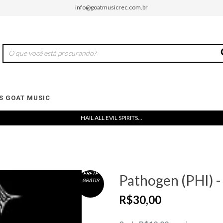
info@goatmusicrec.com.br
 GOAT MUSIC
HAIL ALL EVIL SPIRITS...
FRETE
Pathogen (PHI) - 
GRÁTIS
R$30,00