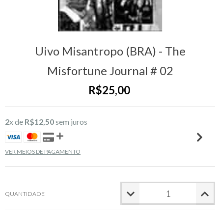
Uivo Misantropo (BRA) - The
Misfortune Journal # 02
R$25,00
2
x de
R$12,50
sem juros
VER MEIOS DE PAGAMENTO
QUANTIDADE