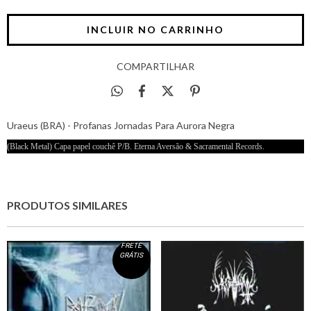
COMPARTILHAR
Uraeus (BRA) - Profanas Jornadas Para Aurora Negra
(Black Metal) Capa papel couchê P/B. Eterna Aversão & Sacramental Records.
PRODUTOS SIMILARES
FRETE
GRÁTIS