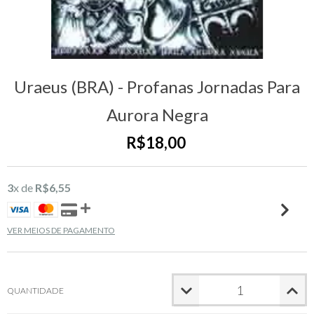
Uraeus (BRA) - Profanas Jornadas Para
Aurora Negra
R$18,00
3
x de
R$6,55
VER MEIOS DE PAGAMENTO
QUANTIDADE