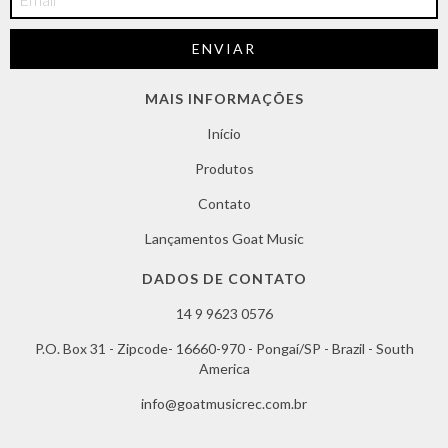
MAIS INFORMAÇÕES
Início
Produtos
Contato
Lançamentos Goat Music
DADOS DE CONTATO
14 9 9623 0576
P.O. Box 31 - Zipcode- 16660-970 - Pongaí/SP - Brazil - South
America
info@goatmusicrec.com.br