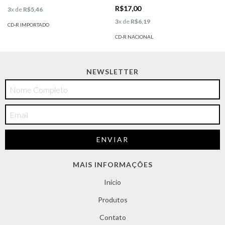
R$17,00
3
x de
R$5,46
3
x de
R$6,19
CD-R IMPORTADO
CD-R NACIONAL
NEWSLETTER
MAIS INFORMAÇÕES
Início
Produtos
Contato