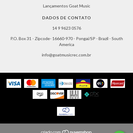
Lançamentos Goat Music
DADOS DE CONTATO
14 9 9623 0576
P.O. Box 31 - Zipcode- 16660-970 - Pongaí/SP - Brazil - South
America
info@goatmusicrec.com.br