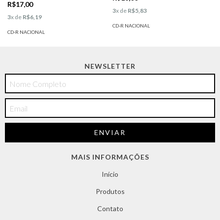
R$17,00
3
x de
R$5,83
3
x de
R$6,19
CD-R NACIONAL
CD-R NACIONAL
NEWSLETTER
MAIS INFORMAÇÕES
Início
Produtos
Contato