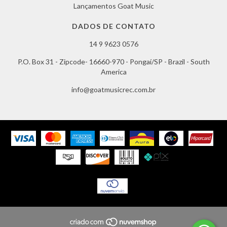
Lançamentos Goat Music
DADOS DE CONTATO
14 9 9623 0576
P.O. Box 31 - Zipcode- 16660-970 - Pongaí/SP - Brazil - South
America
info@goatmusicrec.com.br