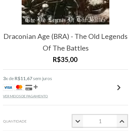
Draconian Age (BRA) - The Old Legends
Of The Battles
R$35,00
3
x de
R$11,67
sem juros
VER MEIOS DE PAGAMENTO
QUANTIDADE