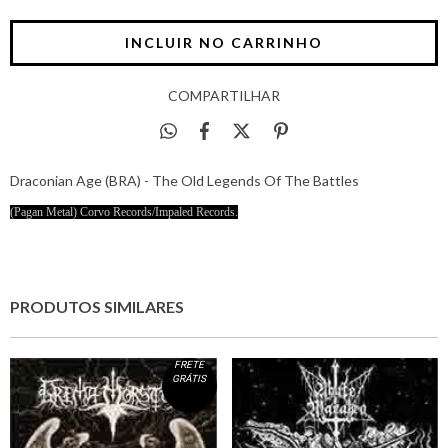
COMPARTILHAR
Draconian Age (BRA) - The Old Legends Of The Battles
(Pagan Metal) Corvo Records/Impaled Records.
PRODUTOS SIMILARES
FRETE
GRÁTIS