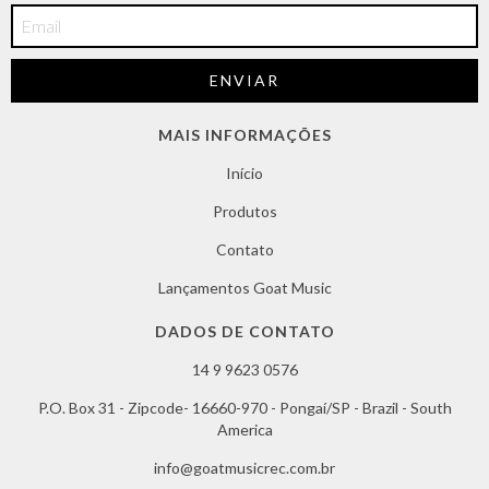
MAIS INFORMAÇÕES
Início
Produtos
Contato
Lançamentos Goat Music
DADOS DE CONTATO
14 9 9623 0576
P.O. Box 31 - Zipcode- 16660-970 - Pongaí/SP - Brazil - South
America
info@goatmusicrec.com.br