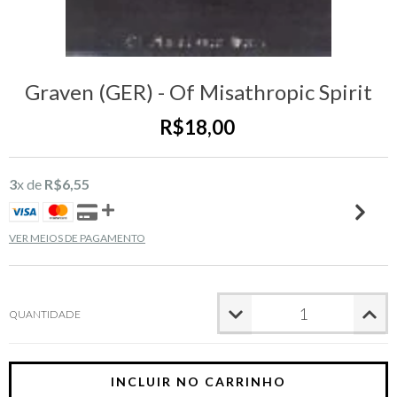
Graven (GER) - Of Misathropic Spirit
R$18,00
3
x de
R$6,55
VER MEIOS DE PAGAMENTO
QUANTIDADE