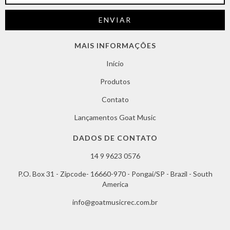
MAIS INFORMAÇÕES
Início
Produtos
Contato
Lançamentos Goat Music
DADOS DE CONTATO
14 9 9623 0576
P.O. Box 31 - Zipcode- 16660-970 - Pongaí/SP - Brazil - South
America
info@goatmusicrec.com.br