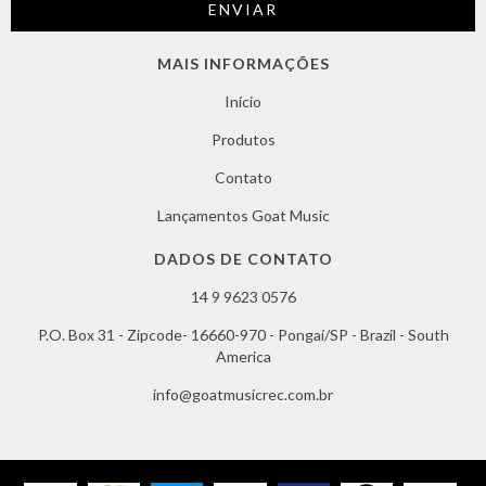
MAIS INFORMAÇÕES
Início
Produtos
Contato
Lançamentos Goat Music
DADOS DE CONTATO
14 9 9623 0576
P.O. Box 31 - Zipcode- 16660-970 - Pongaí/SP - Brazil - South
America
info@goatmusicrec.com.br