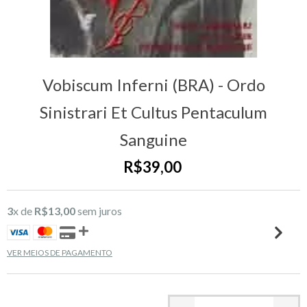
Vobiscum Inferni (BRA) - Ordo
Sinistrari Et Cultus Pentaculum
Sanguine
R$39,00
3
x de
R$13,00
sem juros
VER MEIOS DE PAGAMENTO