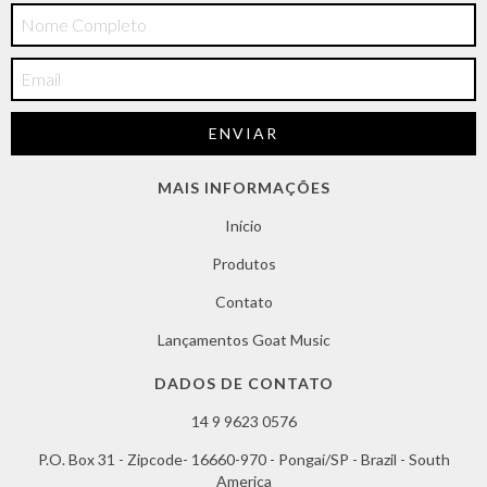
MAIS INFORMAÇÕES
Início
Produtos
Contato
Lançamentos Goat Music
DADOS DE CONTATO
14 9 9623 0576
P.O. Box 31 - Zipcode- 16660-970 - Pongaí/SP - Brazil - South
America