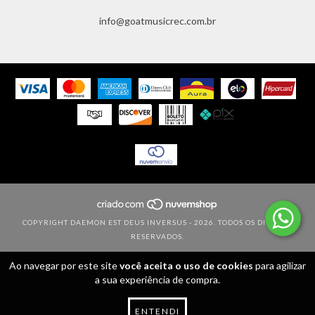
info@goatmusicrec.com.br
COPYRIGHT DAEMON EST DEUS INVERSUS - 2026. TODOS OS DIREITOS
RESERVADOS.
Ao navegar por este site
você aceita o uso de cookies
para agilizar
a sua experiência de compra.
ENTENDI