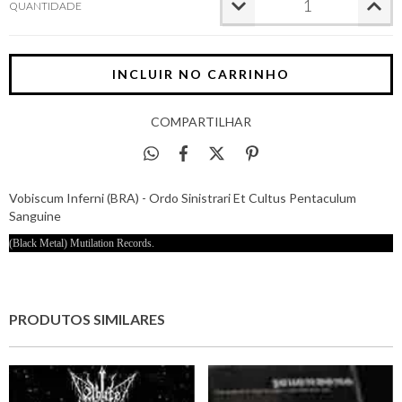
QUANTIDADE
COMPARTILHAR
Vobiscum Inferni (BRA) - Ordo Sinistrari Et Cultus Pentaculum
Sanguine
(Black Metal) Mutilation Records.
PRODUTOS SIMILARES