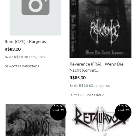
Root (CZE) - Kärgeräs
R$83,00
8
x de
R$10,38
sem juros
Reverence (FRA) - Wenn Die
DEMO TAPE IMPORTADA
Nacht Kommt...
R$85,00
8
x de
R$10,63
sem juros
DEMO TAPE IMPORTADA
FRETE
FRETE
GRÁTIS
GRÁTIS