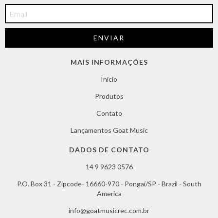
MAIS INFORMAÇÕES
Início
Produtos
Contato
Lançamentos Goat Music
DADOS DE CONTATO
14 9 9623 0576
P.O. Box 31 - Zipcode- 16660-970 - Pongaí/SP - Brazil - South
America
info@goatmusicrec.com.br