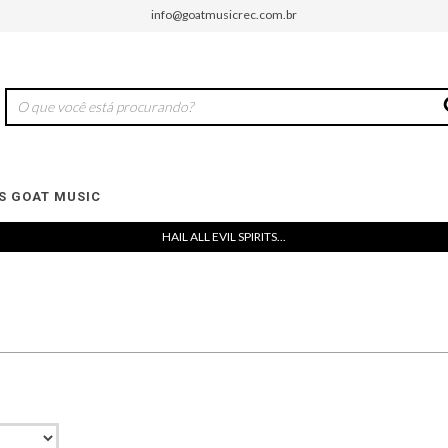
info@goatmusicrec.com.br
 GOAT MUSIC
HAIL ALL EVIL SPIRITS...