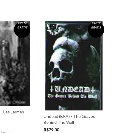
FRETE
FRETE
GRÁTIS
GRÁTIS
 - Les Larmes
Undead (BRA) - The Graves
Behind The Wall
R$79,00
 juros