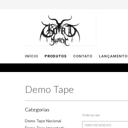
INÍCIO
PRODUTOS
CONTATO
LANÇAMENTOS
Demo Tape
Categorias
Ordenar por
Demo Tape Nacional
Demo Tape Importada