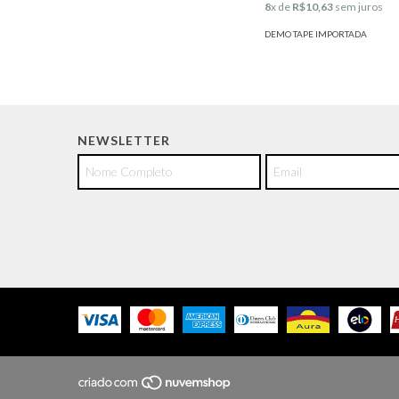
8
x de
R$10,63
sem juros
DEMO TAPE IMPORTADA
NEWSLETTER