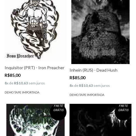
Inquisitor (PRT) - Iron Preacher
Inhein (RUS) - Dead Hush
R$85,00
R$85,00
8
x de
R$10,63
sem juros
8
x de
R$10,63
sem juros
DEMO TAPE IMPORTADA
DEMO TAPE IMPORTADA
FRETE
FRETE
GRÁTIS
GRÁTIS