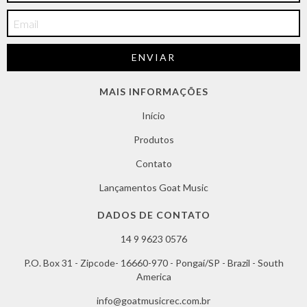
MAIS INFORMAÇÕES
Início
Produtos
Contato
Lançamentos Goat Music
DADOS DE CONTATO
14 9 9623 0576
P.O. Box 31 - Zipcode- 16660-970 - Pongaí/SP - Brazil - South
America
info@goatmusicrec.com.br